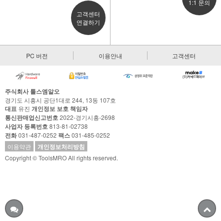
1:1 문의
고객센터
연결하기
PC 버전
이용안내
고객센터
주식회사 툴스엠알오
경기도 시흥시 공단1대로 244, 13동 107호
대표
유진
개인정보 보호 책임자
통신판매업신고번호
2022-경기시흥-2698
사업자 등록번호
813-81-02738
전화
031-487-0252
팩스
031-485-0252
이용약관
개인정보처리방침
Copyright © ToolsMRO All rights reserved.